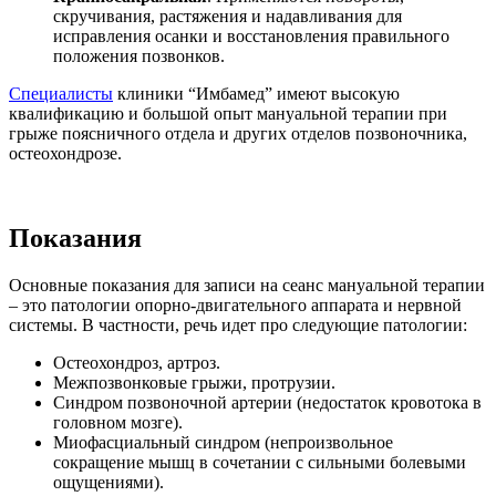
скручивания, растяжения и надавливания для
исправления осанки и восстановления правильного
положения позвонков.
Специалисты
клиники “Имбамед” имеют высокую
квалификацию и большой опыт мануальной терапии при
грыже поясничного отдела и других отделов позвоночника,
остеохондрозе.
Показания
Основные показания для записи на сеанс мануальной терапии
– это патологии опорно-двигательного аппарата и нервной
системы. В частности, речь идет про следующие патологии:
Остеохондроз, артроз.
Межпозвонковые грыжи, протрузии.
Синдром позвоночной артерии (недостаток кровотока в
головном мозге).
Миофасциальный синдром (непроизвольное
сокращение мышц в сочетании с сильными болевыми
ощущениями).