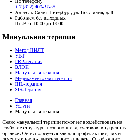
По телефону
+ 7 (812) 409-37-85
Адрес: г. Санкт-Петербург, ул. Восстания, д. 8
Работаем без выходных
Пн-Вс с 10:00 до 19:00
Мануальная терапия
Метод НИЛТ
УВТ
PRP-терапия
ВЛОК
Мануальная терапия
Медикаментозная терапия
HIL-терапия
SIS-Терапия
Главная
Услуги
Мануальная терапия
Сеанс мануальной терапии помогает воздействовать на
глубокие структуры позвоночника, суставов, внутренних
органов. Он используется как для профилактики, так и
лечения опорно-двигательного аппарата. От обычного