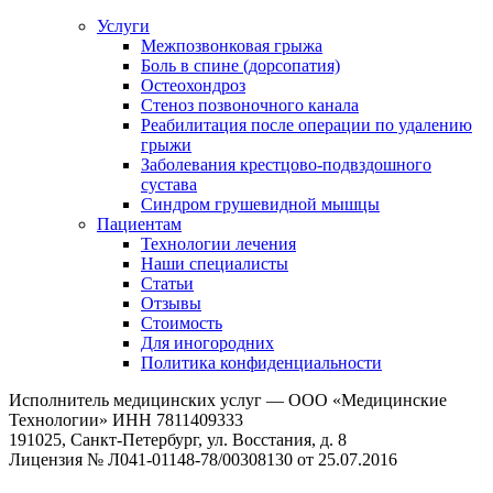
Услуги
Межпозвонковая грыжа
Боль в спине (дорсопатия)
Остеохондроз
Стеноз позвоночного канала
Реабилитация после операции по удалению
грыжи
Заболевания крест­цово-подвздошного
сустава
Синдром грушевидной мышцы
Пациентам
Технологии лечения
Наши специалисты
Статьи
Отзывы
Стоимость
Для иногородних
Политика конфиденциальности
Исполнитель медицинских услуг — ООО «Медицинские
Технологии» ИНН 7811409333
191025, Санкт-Петербург, ул. Восстания, д. 8
Лицензия № Л041-01148-78/00308130 от 25.07.2016