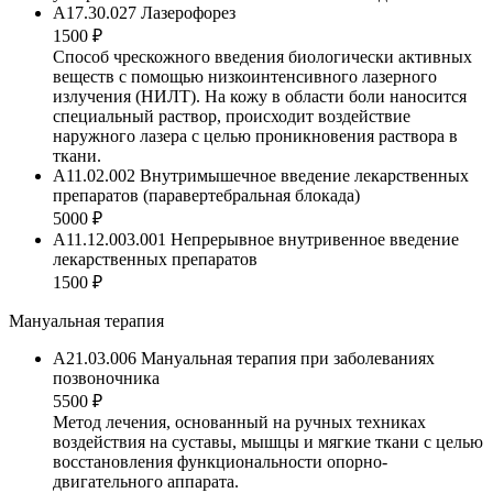
A17.30.027 Лазерофорез
1500 ₽
Способ чрескожного введения биологически активных
веществ с помощью низкоинтенсивного лазерного
излучения (НИЛТ). На кожу в области боли наносится
специальный раствор, происходит воздействие
наружного лазера с целью проникновения раствора в
ткани.
A11.02.002 Внутримышечное введение лекарственных
препаратов (паравертебральная блокада)
5000 ₽
A11.12.003.001 Непрерывное внутривенное введение
лекарственных препаратов
1500 ₽
Мануальная терапия
A21.03.006 Мануальная терапия при заболеваниях
позвоночника
5500 ₽
Метод лечения, основанный на ручных техниках
воздействия на суставы, мышцы и мягкие ткани с целью
восстановления функциональности опорно-
двигательного аппарата.