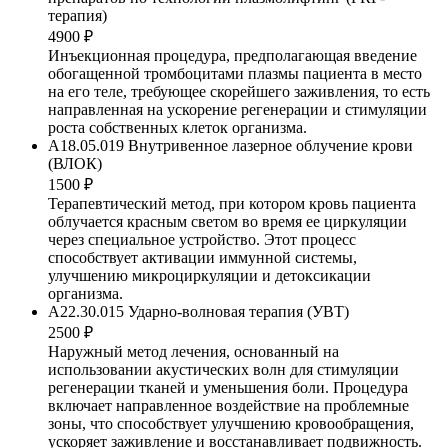
терапия)
4900 ₽
Инъекционная процедура, предполагающая введение
обогащенной тромбоцитами плазмы пациента в место
на его теле, требующее скорейшего заживления, то есть
направленная на ускорение регенерации и стимуляции
роста собственных клеток организма.
A18.05.019 Внутривенное лазерное облучение крови
(ВЛОК)
1500 ₽
Терапевтический метод, при котором кровь пациента
облучается красным светом во время ее циркуляции
через специальное устройство. Этот процесс
способствует активации иммунной системы,
улучшению микроциркуляции и детоксикации
организма.
A22.30.015 Ударно-волновая терапия (УВТ)
2500 ₽
Наружный метод лечения, основанный на
использовании акустических волн для стимуляции
регенерации тканей и уменьшения боли. Процедура
включает направленное воздействие на проблемные
зоны, что способствует улучшению кровообращения,
ускоряет заживление и восстанавливает подвижность.