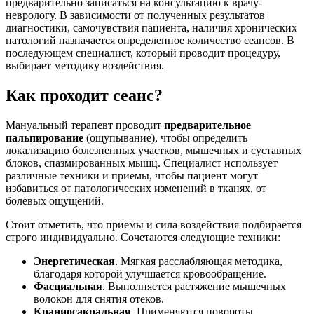
предварительно записаться на консультацию к врачу-
неврологу. В зависимости от полученных результатов
диагностики, самочувствия пациента, наличия хронических
патологий назначается определенное количество сеансов. В
последующем специалист, который проводит процедуру,
выбирает методику воздействия.
Как проходит сеанс?
Мануальный терапевт проводит
предварительное
пальпирование
(ощупывание), чтобы определить
локализацию болезненных участков, мышечных и суставных
блоков, спазмированных мышц. Специалист использует
различные техники и приемы, чтобы пациент могут
избавиться от патологических изменений в тканях, от
болевых ощущений.
Стоит отметить, что приемы и сила воздействия подбирается
строго индивидуально. Сочетаются следующие техники:
Энергетическая
. Мягкая расслабляющая методика,
благодаря которой улучшается кровообращение.
Фасциальная
. Выполняется растяжение мышечных
волокон для снятия отеков.
Краниосакральная
. Применяются повороты,