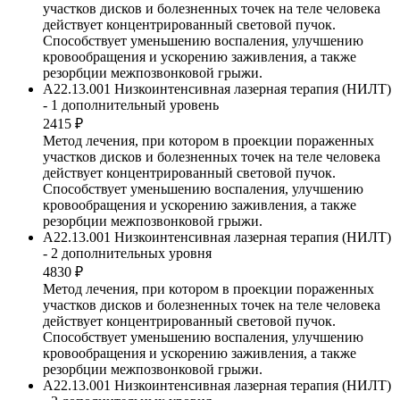
участков дисков и болезненных точек на теле человека
действует концентрированный световой пучок.
Способствует уменьшению воспаления, улучшению
кровообращения и ускорению заживления, а также
резорбции межпозвонковой грыжи.
A22.13.001 Низкоинтенсивная лазерная терапия (НИЛТ)
- 1 дополнительный уровень
2415 ₽
Метод лечения, при котором в проекции пораженных
участков дисков и болезненных точек на теле человека
действует концентрированный световой пучок.
Способствует уменьшению воспаления, улучшению
кровообращения и ускорению заживления, а также
резорбции межпозвонковой грыжи.
A22.13.001 Низкоинтенсивная лазерная терапия (НИЛТ)
- 2 дополнительных уровня
4830 ₽
Метод лечения, при котором в проекции пораженных
участков дисков и болезненных точек на теле человека
действует концентрированный световой пучок.
Способствует уменьшению воспаления, улучшению
кровообращения и ускорению заживления, а также
резорбции межпозвонковой грыжи.
A22.13.001 Низкоинтенсивная лазерная терапия (НИЛТ)