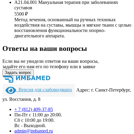
A21.04.001 Мануальная терапия при заболеваниях
суставов
5500 ₽
Метод лечения, основанный на ручных техниках
воздействия на суставы, мышцы и мягкие ткани с целью
восстановления функциональности опорно-
двигательного аппарата.
Ответы на ваши вопросы
Если вы не увидели ответов на ваши вопросы,
задайте его нам его по телефону или в заявке
Задать вопрос
Версия для слабовидящих
Адрес: г. Санкт-Петербург,
ул. Восстания, д. 8
+ 7 (812) 409-37-85
Пн-Пт с 11:00 до 20:00.
Сб с 10:00 до 19:00.
Вс - Выходной.
admin@imbamed.ru