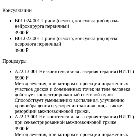
Консультации
B01.024.001 Прием (осмотр, консультация) врача-
нейрохирурга первичный
3900 ₽
B01.023.001 Прием (осмотр, консультация) врача-
невролога первичный
3900 ₽
Процедуры
A22.13.001 Низкоинтенсивная лазерная терапия (НИЛТ)
6900 ₽
Метод лечения, при котором в проекции пораженных
участков дисков и болезненных точек на теле человека
действует концентрированный световой пучок.
Способствует уменьшению воспаления, улучшению
кровообращения и ускорению заживления, а также
резорбции межпозвонковой грыжи.
A22.13.001 Низкоинтенсивная лазерная терапия (НИЛТ)
при секвестрированной межпозвонковой грыже
9900 ₽
Метод лечения, при котором в проекции пораженных