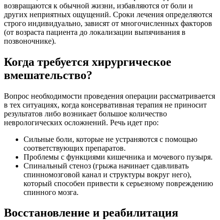
возвращаются к обычной жизни, избавляются от боли и
других неприятных ощущений. Сроки лечения определяются
строго индивидуально, зависят от многочисленных факторов
(от возраста пациента до локализации выпячивания в
позвоночнике).
Когда требуется хирургическое
вмешательство?
Вопрос необходимости проведения операции рассматривается
в тех ситуациях, когда консервативная терапия не приносит
результатов либо возникает большое количество
неврологических осложнений. Речь идет про:
Сильные боли, которые не устраняются с помощью
соответствующих препаратов.
Проблемы с функциями кишечника и мочевого пузыря.
Спинальный стеноз (грыжа начинает сдавливать
спинномозговой канал и структуры вокруг него),
который способен привести к серьезному повреждению
спинного мозга.
Восстановление и реабилитация