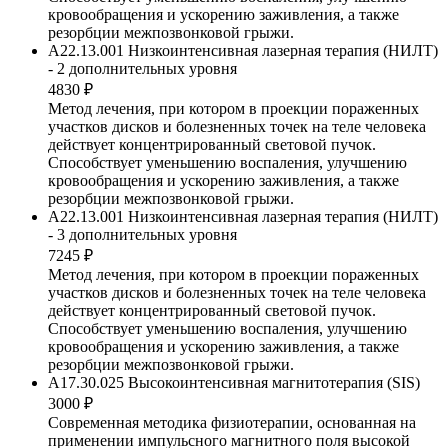
кровообращения и ускорению заживления, а также
резорбции межпозвонковой грыжи.
A22.13.001 Низкоинтенсивная лазерная терапия (НИЛТ)
- 2 дополнительных уровня
4830 ₽
Метод лечения, при котором в проекции пораженных
участков дисков и болезненных точек на теле человека
действует концентрированный световой пучок.
Способствует уменьшению воспаления, улучшению
кровообращения и ускорению заживления, а также
резорбции межпозвонковой грыжи.
A22.13.001 Низкоинтенсивная лазерная терапия (НИЛТ)
- 3 дополнительных уровня
7245 ₽
Метод лечения, при котором в проекции пораженных
участков дисков и болезненных точек на теле человека
действует концентрированный световой пучок.
Способствует уменьшению воспаления, улучшению
кровообращения и ускорению заживления, а также
резорбции межпозвонковой грыжи.
A17.30.025 Высокоинтенсивная магнитотерапия (SIS)
3000 ₽
Современная методика физиотерапии, основанная на
применении импульсного магнитного поля высокой