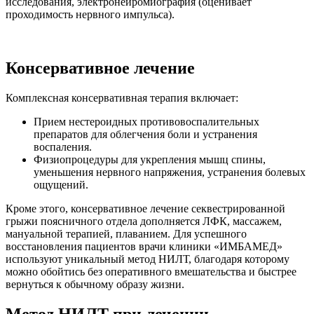
исследования, электронейромиография (оценивает
проходимость нервного импульса).
Консервативное лечение
Комплексная консервативная терапия включает:
Прием нестероидных противовоспалительных
препаратов для облегчения боли и устранения
воспаления.
Физиопроцедуры для укрепления мышц спины,
уменьшения нервного напряжения, устранения болевых
ощущений.
Кроме этого, консервативное лечение секвестрированной
грыжи поясничного отдела дополняется ЛФК, массажем,
мануальной терапией, плаванием. Для успешного
восстановления пациентов врачи клиники «ИМБАМЕД»
используют уникальный метод НИЛТ, благодаря которому
можно обойтись без оперативного вмешательства и быстрее
вернуться к обычному образу жизни.
Метод НИЛТ при лечении