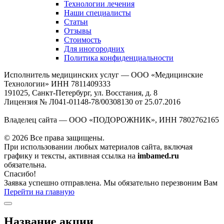
Технологии лечения
Наши специалисты
Статьи
Отзывы
Стоимость
Для иногородних
Политика конфиденциальности
Исполнитель медицинских услуг — ООО «Медицинские
Технологии» ИНН 7811409333
191025, Санкт-Петербург, ул. Восстания, д. 8
Лицензия № Л041-01148-78/00308130 от 25.07.2016
Владелец сайта — ООО «ПОДОРОЖНИК», ИНН 7802762165
© 2026 Все права защищены.
При использовании любых материалов сайта, включая
графику и тексты, активная ссылка на
imbamed.ru
обязательна.
Спасибо!
Заявка успешно отправлена. Мы обязательно перезвоним Вам
Перейти на главную
Название акции