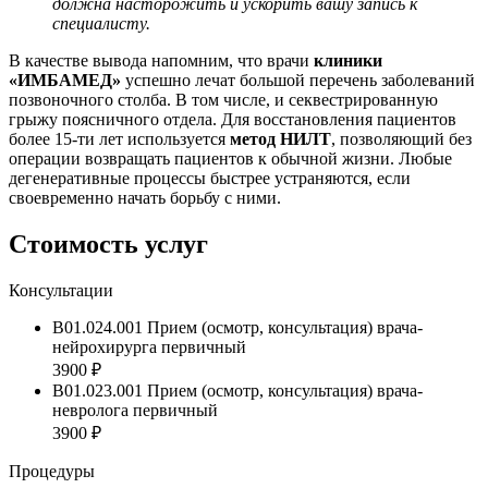
должна насторожить и ускорить вашу запись к
специалисту.
В качестве вывода напомним, что врачи
клиники
«ИМБАМЕД»
успешно лечат большой перечень заболеваний
позвоночного столба. В том числе, и секвестрированную
грыжу поясничного отдела. Для восстановления пациентов
более 15-ти лет используется
метод НИЛТ
, позволяющий без
операции возвращать пациентов к обычной жизни. Любые
дегенеративные процессы быстрее устраняются, если
своевременно начать борьбу с ними.
Стоимость услуг
Консультации
B01.024.001 Прием (осмотр, консультация) врача-
нейрохирурга первичный
3900 ₽
B01.023.001 Прием (осмотр, консультация) врача-
невролога первичный
3900 ₽
Процедуры