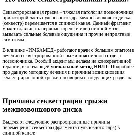
Секвестрированная грыжа – тяжелая патология позвоночника,
при которой часть пульпозного ядра межпозвонкового диска
(секвестр) перемещается в спинной канал. Данный фрагмент
может сдавливать нервные корешки или спинной мозг,
вызывать сильные болевые ощущения и прочие неприятные
симптомы.
В клинике «ИМБАМЕД» работают врачи с большим опытом в
лечении секвестрированной грыжи поясничного отдела
позвоночника. Особый акцент мы делаем на консервативной
терапии, включающей
уникальный метод НИЛТ
. Подробнее
про данную методику лечения и причины возникновения
секвестрированной грыжи поговорим в следующих разделах.
Причины секвестрации грыжи
межпозвонкового диска
Выделяют следующие распространенные причины
перемещения секвестра (фрагмента пульпозного ядра) в
спинной канал: