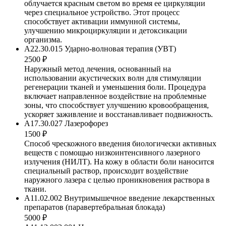
облучается красным светом во время ее циркуляции
через специальное устройство. Этот процесс
способствует активации иммунной системы,
улучшению микроциркуляции и детоксикации
организма.
A22.30.015 Ударно-волновая терапия (УВТ)
2500 ₽
Наружный метод лечения, основанный на
использовании акустических волн для стимуляции
регенерации тканей и уменьшения боли. Процедура
включает направленное воздействие на проблемные
зоны, что способствует улучшению кровообращения,
ускоряет заживление и восстанавливает подвижность.
A17.30.027 Лазерофорез
1500 ₽
Способ чрескожного введения биологически активных
веществ с помощью низкоинтенсивного лазерного
излучения (НИЛТ). На кожу в области боли наносится
специальный раствор, происходит воздействие
наружного лазера с целью проникновения раствора в
ткани.
A11.02.002 Внутримышечное введение лекарственных
препаратов (паравертебральная блокада)
5000 ₽