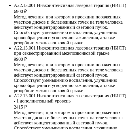
A22.13.001 Низкоинтенсивная лазерная терапия (НИЛТ)
6900 ₽
Метод лечения, при котором в проекции пораженных
участков дисков и болезненных точек на теле человека
действует концентрированный световой пучок.
Способствует уменьшению воспаления, улучшению
кровообращения и ускорению заживления, а также
резорбции межпозвонковой грыжи.
A22.13.001 Низкоинтенсивная лазерная терапия (НИЛТ)
при секвестрированной межпозвонковой грыже
9900 ₽
Метод лечения, при котором в проекции пораженных
участков дисков и болезненных точек на теле человека
действует концентрированный световой пучок.
Способствует уменьшению воспаления, улучшению
кровообращения и ускорению заживления, а также
резорбции межпозвонковой грыжи.
A22.13.001 Низкоинтенсивная лазерная терапия (НИЛТ)
- 1 дополнительный уровень
2415 ₽
Метод лечения, при котором в проекции пораженных
участков дисков и болезненных точек на теле человека
действует концентрированный световой пучок.
Способствует уменьшению воспаления, улучшению