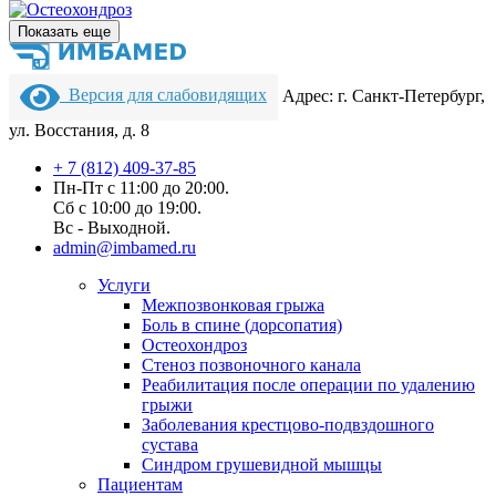
Показать еще
Версия для слабовидящих
Адрес: г. Санкт-Петербург,
ул. Восстания, д. 8
+ 7 (812) 409-37-85
Пн-Пт с 11:00 до 20:00.
Сб с 10:00 до 19:00.
Вс - Выходной.
admin@imbamed.ru
Услуги
Межпозвонковая грыжа
Боль в спине (дорсопатия)
Остеохондроз
Стеноз позвоночного канала
Реабилитация после операции по удалению
грыжи
Заболевания крест­цово-подвздошного
сустава
Синдром грушевидной мышцы
Пациентам