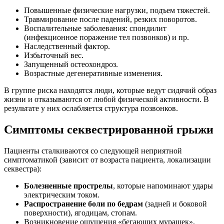
Повышенные физические нагрузки, подъем тяжестей.
Травмирование после падений, резких поворотов.
Воспалительные заболевания: спондилит
(инфекционное поражение тел позвонков) и пр.
Наследственный фактор.
Избыточный вес.
Запущенный остеохондроз.
Возрастные дегенеративные изменения.
В группе риска находятся люди, которые ведут сидячий образ
жизни и отказываются от любой физической активности. В
результате у них ослабляется структура позвонков.
Симптомы секвестрированной грыжи
Пациенты сталкиваются со следующей неприятной
симптоматикой (зависит от возраста пациента, локализации
секвестра):
Болезненные прострелы
, которые напоминают удары
электрическим током.
Распространение боли по бедрам
(задней и боковой
поверхности), ягодицам, стопам.
Возникновение ощущения «бегающих мурашек»,