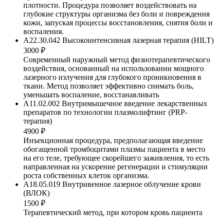
плотности. Процедура позволяет воздействовать на
глубокие структуры организма без боли и повреждения
кожи, запуская процессы восстановления, снятия боли и
воспаления.
А22.30.042 Высокоинтенсивная лазерная терапия (HILT)
3000 ₽
Современный наружный метод физиотерапевтического
воздействия, основанный на использовании мощного
лазерного излучения для глубокого проникновения в
ткани. Метод позволяет эффективно снимать боль,
уменьшать воспаление, восстанавливать
A11.02.002 Внутримышечное введение лекарственных
препаратов по технологии плазмолифтинг (PRP-
терапия)
4900 ₽
Инъекционная процедура, предполагающая введение
обогащенной тромбоцитами плазмы пациента в место
на его теле, требующее скорейшего заживления, то есть
направленная на ускорение регенерации и стимуляции
роста собственных клеток организма.
A18.05.019 Внутривенное лазерное облучение крови
(ВЛОК)
1500 ₽
Терапевтический метод, при котором кровь пациента