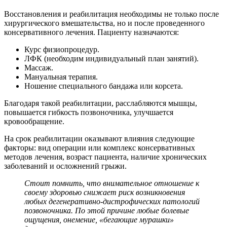
Восстановления и реабилитация необходимы не только после
хирургического вмешательства, но и после проведенного
консервативного лечения. Пациенту назначаются:
Курс физиопроцедур.
ЛФК (необходим индивидуальный план занятий).
Массаж.
Мануальная терапия.
Ношение специального бандажа или корсета.
Благодаря такой реабилитации, расслабляются мышцы,
повышается гибкость позвоночника, улучшается
кровообращение.
На срок реабилитации оказывают влияния следующие
факторы: вид операции или комплекс консервативных
методов лечения, возраст пациента, наличие хронических
заболеваний и осложнений грыжи.
Стоит помнить, что внимательное отношение к
своему здоровью снижает риск возникновения
любых дегенеративно-дистрофических патологий
позвоночника. По этой причине любые болевые
ощущения, онемение, «бегающие мурашки»