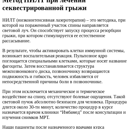
секвестрированной грыжи
НИЛТ (низкоинтенсивная лазеротерапия) – это методика, при
которой на пораженный участок спины направляется
световой луч. Он способствует запуску процесса резорбции
грыжи, при котором стимулируется ее естественное
рассасывание.
В результате, чтобы активировать клетки иммунной системы,
возникает воспалительная реакция. Пульпозное ядро
поглощается специальными клетками, которые носят название
фагоциты. Затем восстанавливается структура
межпозвонкового диска, позвоночнику возвращаются
подвижность и гибкость, человек избавляется от
непосредственной причины боли в позвоночнике.
При этом исключается механическое и термическое
воздействие на спину, отсутствуют болевые ощущения. Такой
световой пучок абсолютно безопасен для человека. Процедура
длится около 30-ти минут, количество процедур в курсе
назначается врачом клиники “Имбамед” после консультации и
изучения снимков МРТ.
Наши пациенты после назначенного врачами курса