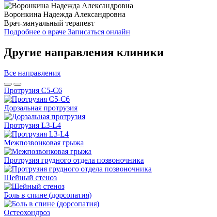
Воронкина Надежда Александровна
Врач-мануальный терапевт
Подробнее о враче
Записаться онлайн
Другие направления клиники
Все направления
Протрузия С5-С6
Дорзальная протрузия
Протрузия L3-L4
Межпозвонковая грыжа
Протрузия грудного отдела позвоночника
Шейный стеноз
Боль в спине (дорсопатия)
Остеохондроз