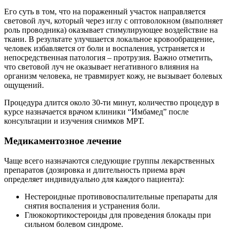
Его суть в том, что на пораженный участок направляется
световой луч, который через иглу с оптоволокном (выполняет
роль проводника) оказывает стимулирующее воздействие на
ткани. В результате улучшается локальное кровообращение,
человек избавляется от боли и воспаления, устраняется и
непосредственная патология – протрузия. Важно отметить,
что световой луч не оказывает негативного влияния на
организм человека, не травмирует кожу, не вызывает болевых
ощущений.
Процедура длится около 30-ти минут, количество процедур в
курсе назначается врачом клиники “Имбамед” после
консультации и изучения снимков МРТ.
Медикаментозное лечение
Чаще всего назначаются следующие группы лекарственных
препаратов (дозировка и длительность приема врач
определяет индивидуально для каждого пациента):
Нестероидные противовоспалительные препараты для
снятия воспаления и устранения боли.
Глюкокортикостероиды для проведения блокады при
сильном болевом синдроме.