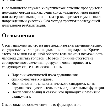
В большинстве случаев хирургическое лечение проводится с
помощью метода дискэктомии (диск удаляется через разрез)
или лазерного выпаривания (лазер выпаривает и уменьшает
поврежденный участок). Оба метода требуют последующей
длительной реабилитации.
Осложнения
Стоит напомнить, что на шее локализованы крупные нервно-
сосудистые пучки, органы дыхания и пищеварения. Кроме
этого, от мышц на данной области тела зависит возможность
человека двигать головой. По этой причине отсутствие
своевременного лечения протрузии может привести к
следующим серьезным осложнениям:
Паралич конечностей из-за сдавливания
спинномозговых нервов.
Возникновение миелопатического синдрома, когда
нарушаются чувствительность и двигательные функции.
Воспаление мышц и связок, что приводит к развитию
радикулита.
Самое опасное осложнение – это формирование