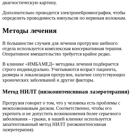
диагностическую картину.
Дополнительно проводится электронейромиография, чтобы
определить проводимость импульсов по нервным волокнам.
Методы лечения
В большинстве случаев для лечения протрузии шейного
отдела используется комплексная консервативная терапия.
Оперативное вмешательство требуется крайне редко.
В клинике «ИМБАМЕД» методика лечения подбирается
строго индивидуально. Учитываются возраст пациента,
размеры и локализация протрузии, наличие сопутствующих
хронических заболеваний и другие факторы.
Метод НИЛТ (низкоинтенсивная лазеротерапия)
Протрузия говорит о том, что у человека есть проблемы с
межпозвонковым диском. Соответственно, чтобы его
укрепить и не допустить возникновения более серьезного
заболевания – грыжи, в нашей клинике используется
запатентованный метод НИЛТ (низкоинтенсивная
лазеротерапия).