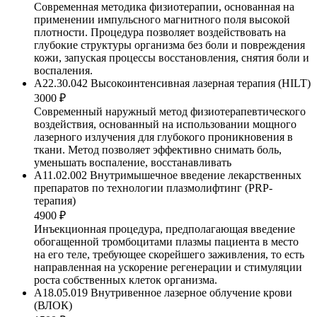
Современная методика физиотерапии, основанная на
применении импульсного магнитного поля высокой
плотности. Процедура позволяет воздействовать на
глубокие структуры организма без боли и повреждения
кожи, запуская процессы восстановления, снятия боли и
воспаления.
А22.30.042 Высокоинтенсивная лазерная терапия (HILT)
3000 ₽
Современный наружный метод физиотерапевтического
воздействия, основанный на использовании мощного
лазерного излучения для глубокого проникновения в
ткани. Метод позволяет эффективно снимать боль,
уменьшать воспаление, восстанавливать
A11.02.002 Внутримышечное введение лекарственных
препаратов по технологии плазмолифтинг (PRP-
терапия)
4900 ₽
Инъекционная процедура, предполагающая введение
обогащенной тромбоцитами плазмы пациента в место
на его теле, требующее скорейшего заживления, то есть
направленная на ускорение регенерации и стимуляции
роста собственных клеток организма.
A18.05.019 Внутривенное лазерное облучение крови
(ВЛОК)