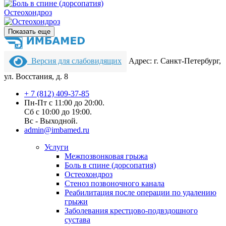
Остеохондроз
Показать еще
Версия для слабовидящих
Адрес: г. Санкт-Петербург,
ул. Восстания, д. 8
+ 7 (812) 409-37-85
Пн-Пт с 11:00 до 20:00.
Сб с 10:00 до 19:00.
Вс - Выходной.
admin@imbamed.ru
Услуги
Межпозвонковая грыжа
Боль в спине (дорсопатия)
Остеохондроз
Стеноз позвоночного канала
Реабилитация после операции по удалению
грыжи
Заболевания крест­цово-подвздошного
сустава