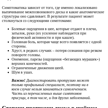
Симптоматика зависит от того, где именно локализовано
выпячивание межпозвонкового диска и какие анатомические
структуры оно сдавливает. В результате пациент может
столкнуться со следующими симптомами:
Болевые ощущения в шее, которые отдают в плечи,
затылок, руки (их усиление наблюдается при
физической активности и при кашле).
Головная боль, которая чаще всего появляется с одной
стороны.
Хруст, в редких случаях – потеря сознания при резком
повороте головы.
Онемение, парезы (ощущения «бегающих мурашек»)
верхних конечностей.
Ограниченные движения шеей.
Шум в ушах.
Важно!
Диагностировать протрузию может
только профильный специалист, поэтому ни в
коем случае нельзя заниматься самолечением.
Часть из перечисленных выше симптомов
присущи, в том числе, и для других заболеваний.