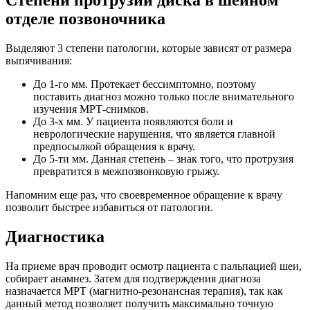
Степени протрузии диска в шейном
отделе позвоночника
Выделяют 3 степени патологии, которые зависят от размера
выпячивания:
До 1-го мм. Протекает бессимптомно, поэтому
поставить диагноз можно только после внимательного
изучения МРТ-снимков.
До 3-х мм. У пациента появляются боли и
неврологические нарушения, что является главной
предпосылкой обращения к врачу.
До 5-ти мм. Данная степень – знак того, что протрузия
превратится в межпозвонковую грыжу.
Напомним еще раз, что своевременное обращение к врачу
позволит быстрее избавиться от патологии.
Диагностика
На приеме врач проводит осмотр пациента с пальпацией шеи,
собирает анамнез. Затем для подтверждения диагноза
назначается МРТ (магнитно-резонансная терапия), так как
данный метод позволяет получить максимально точную