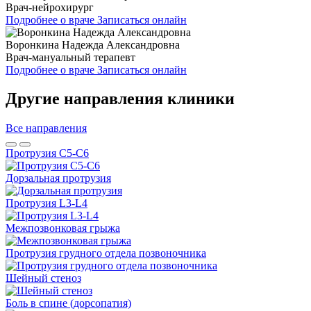
Врач-нейрохирург
Подробнее о враче
Записаться онлайн
Воронкина Надежда Александровна
Врач-мануальный терапевт
Подробнее о враче
Записаться онлайн
Другие направления клиники
Все направления
Протрузия С5-С6
Дорзальная протрузия
Протрузия L3-L4
Межпозвонковая грыжа
Протрузия грудного отдела позвоночника
Шейный стеноз
Боль в спине (дорсопатия)