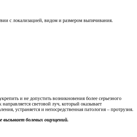
твии с локализацией, видом и размером выпячивания.
укрепить и не допустить возникновения более серьезного
к направляется световой луч, который оказывает
ления, устраняется и непосредственная патология – протрузия.
не вызывает болевых ощущений.