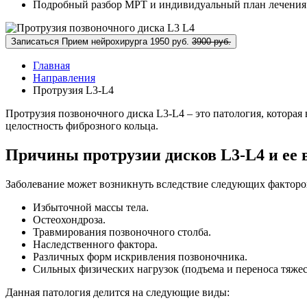
Подробный разбор МРТ и индивидуальный план лечения
Записаться
Прием нейрохирурга
1950 руб.
3900 руб.
Главная
Направления
Протрузия L3-L4
Протрузия позвоночного диска L3-L4 – это патология, которая
целостность фиброзного кольца.
Причины протрузии дисков L3-L4 и ее
Заболевание может возникнуть вследствие следующих факторо
Избыточной массы тела.
Остеохондроза.
Травмирования позвоночного столба.
Наследственного фактора.
Различных форм искривления позвоночника.
Сильных физических нагрузок (подъема и переноса тяжес
Данная патология делится на следующие виды: