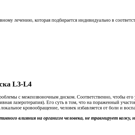
ивному лечению, которая подбирается индивидуально в соответс
ска L3-L4
проблемы с межпозвоночным диском. Соответственно, чтобы его 
вная лазеротерапия). Его суть в том, что на пораженный участо
локальное кровообращение, человек избавляется от боли и воспа
ивного влияния на организм человека, не травмирует кожу, 