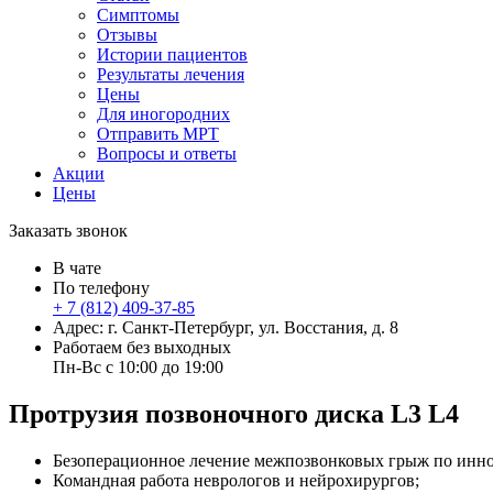
Симптомы
Отзывы
Истории пациентов
Результаты лечения
Цены
Для иногородних
Отправить МРТ
Вопросы и ответы
Акции
Цены
Заказать звонок
В чате
По телефону
+ 7 (812) 409-37-85
Адрес: г. Санкт-Петербург, ул. Восстания, д. 8
Работаем без выходных
Пн-Вс с 10:00 до 19:00
Протрузия позвоночного диска L3 L4
Безоперационное лечение межпозвонковых грыж по инн
Командная работа неврологов и нейрохирургов;