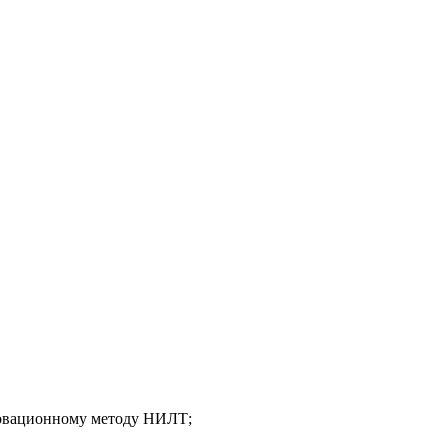
овационному методу НИЛТ;