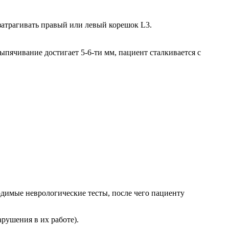
атрагивать правый или левый корешок L3.
пячивание достигает 5-6-ти мм, пациент сталкивается с
ходимые неврологические тесты, после чего пациенту
арушения в их работе).