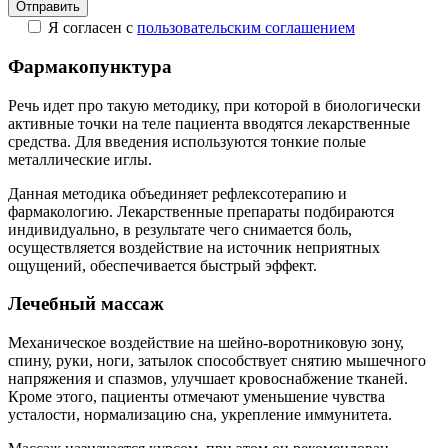
Я согласен c
пользовательс­ким соглашением
Фармакопунктура
Речь идет про такую методику, при которой в биологически
активные точки на теле пациента вводятся лекарственные
средства. Для введения используются тонкие полые
металлические иглы.
Данная методика объединяет рефлексотерапию и
фармакологию. Лекарственные препараты подбираются
индивидуально, в результате чего снимается боль,
осуществляется воздействие на источник неприятных
ощущений, обеспечивается быстрый эффект.
Лечебный массаж
Механическое воздействие на шейно-воротниковую зону,
спину, руки, ноги, затылок способствует снятию мышечного
напряжения и спазмов, улучшает кровоснабжение тканей.
Кроме этого, пациенты отмечают уменьшение чувства
усталости, нормализацию сна, укрепление иммунитета.