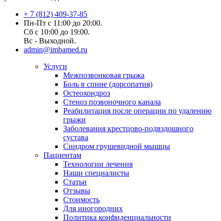
+ 7 (812) 409-37-85
Пн-Пт с 11:00 до 20:00.
Сб с 10:00 до 19:00.
Вс - Выходной.
admin@imbamed.ru
Услуги
Межпозвонковая грыжа
Боль в спине (дорсопатия)
Остеохондроз
Стеноз позвоночного канала
Реабилитация после операции по удалению
грыжи
Заболевания крест­цово-подвздошного
сустава
Синдром грушевидной мышцы
Пациентам
Технологии лечения
Наши специалисты
Статьи
Отзывы
Стоимость
Для иногородних
Политика конфиденциальности