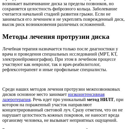
возникает выпячивание диска за пределы позвонков, но
сохраняется целостность фиброзного кольца. Заболевание
считается начальной стадией развития грыжи. Если не
заниматься его лечением и не укреплять поврежденный диск,
высок риск возникновения различных осложнений.
Методы лечения протрузии диска
Лечебная терапия назначается только после диагностики у
врача и проведения специальных исследований (МРТ, КТ,
электронейромиография). При этом в лечебном процессе
участвуют как невролог, так и врач-реабилитолог,
рефлексотерапевт и иные профильные специалисты.
Среди наших методов лечения протрузии межпозвонковых
дисков основное место занимает
низкоинтенсивная
лазеротерапия
. Речь идет про уникальный
метод НИЛТ
, при
котором на пораженный участок направляют
концентрированный световой луч. Сразу отметим, что он не
нарушает целостность кожных покровов, не наносит вреда
организму человека, не вызывает неприятных ощущений.