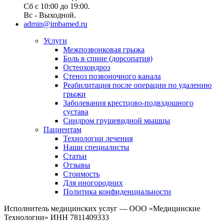
Сб с 10:00 до 19:00.
Вс - Выходной.
admin@imbamed.ru
Услуги
Межпозвонковая грыжа
Боль в спине (дорсопатия)
Остеохондроз
Стеноз позвоночного канала
Реабилитация после операции по удалению
грыжи
Заболевания крест­цово-подвздошного
сустава
Синдром грушевидной мышцы
Пациентам
Технологии лечения
Наши специалисты
Статьи
Отзывы
Стоимость
Для иногородних
Политика конфиденциальности
Исполнитель медицинских услуг — ООО «Медицинские
Технологии» ИНН 7811409333