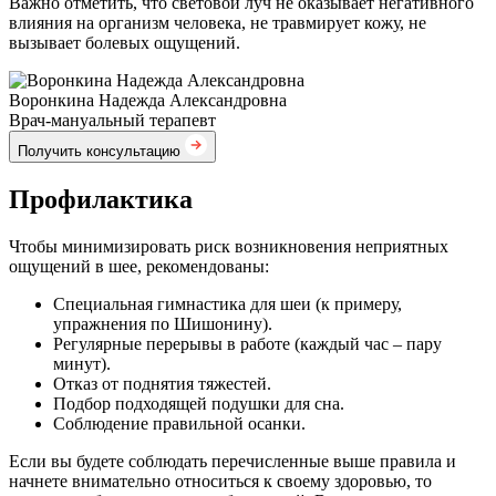
Важно отметить, что световой луч не оказывает негативного
влияния на организм человека, не травмирует кожу, не
вызывает болевых ощущений.
Воронкина Надежда Александровна
Врач-мануальный терапевт
Получить консультацию
Профилактика
Чтобы минимизировать риск возникновения неприятных
ощущений в шее, рекомендованы:
Специальная гимнастика для шеи (к примеру,
упражнения по Шишонину).
Регулярные перерывы в работе (каждый час – пару
минут).
Отказ от поднятия тяжестей.
Подбор подходящей подушки для сна.
Соблюдение правильной осанки.
Если вы будете соблюдать перечисленные выше правила и
начнете внимательно относиться к своему здоровью, то