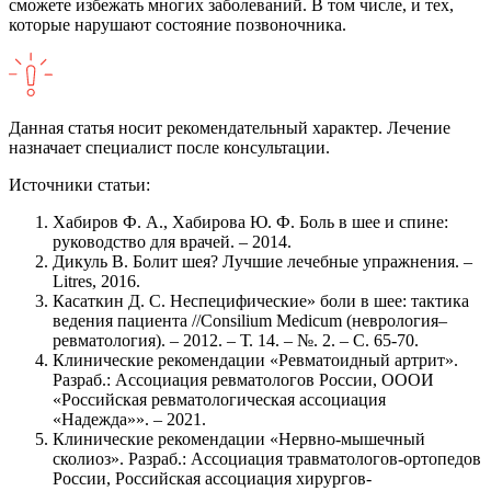
сможете избежать многих заболеваний. В том числе, и тех,
которые нарушают состояние позвоночника.
Данная статья носит рекомендательный характер. Лечение
назначает специалист после консультации.
Источники статьи:
Хабиров Ф. А., Хабирова Ю. Ф. Боль в шее и спине:
руководство для врачей. – 2014.
Дикуль В. Болит шея? Лучшие лечебные упражнения. –
Litres, 2016.
Касаткин Д. С. Неспецифические» боли в шее: тактика
ведения пациента //Consilium Medicum (неврология–
ревматология). – 2012. – Т. 14. – №. 2. – С. 65-70.
Клинические рекомендации «Ревматоидный артрит».
Разраб.: Ассоциация ревматологов России, ОООИ
«Российская ревматологическая ассоциация
«Надежда»». – 2021.
Клинические рекомендации «Нервно-мышечный
сколиоз». Разраб.: Ассоциация травматологов-ортопедов
России, Российская ассоциация хирургов-