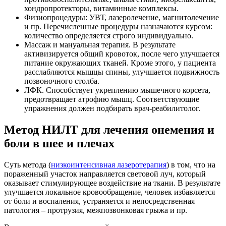
хондропротекторы, витаминные комплексы.
Физиопроцедуры: УВТ, лазеролечение, магнитолечение
и пр. Перечисленные процедуры назначаются курсом:
количество определяется строго индивидуально.
Массаж и мануальная терапия. В результате
активизируется общий кровоток, после чего улучшается
питание окружающих тканей. Кроме этого, у пациента
расслабляются мышцы спины, улучшается подвижность
позвоночного столба.
ЛФК. Способствует укреплению мышечного корсета,
предотвращает атрофию мышц. Соответствующие
упражнения должен подбирать врач-реабилитолог.
Метод НИЛТ для лечения онемения и
боли в шее и плечах
Суть метода (
низкоинтенсивная лазеротерапия
) в том, что на
пораженный участок направляется световой луч, который
оказывает стимулирующее воздействие на ткани. В результате
улучшается локальное кровообращение, человек избавляется
от боли и воспаления, устраняется и непосредственная
патология – протрузия, межпозвонковая грыжа и пр.