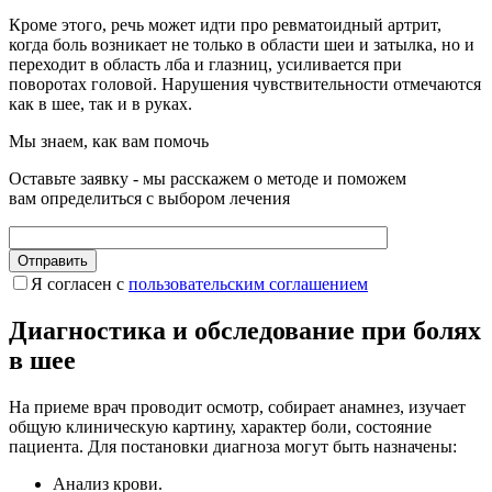
Кроме этого, речь может идти про ревматоидный артрит,
когда боль возникает не только в области шеи и затылка, но и
переходит в область лба и глазниц, усиливается при
поворотах головой. Нарушения чувствительности отмечаются
как в шее, так и в руках.
Мы знаем, как вам помочь
Оставьте заявку - мы расскажем о методе и поможем
вам определиться с выбором лечения
Я согласен c
пользовательс­ким соглашением
Диагностика и обследование при болях
в шее
На приеме врач проводит осмотр, собирает анамнез, изучает
общую клиническую картину, характер боли, состояние
пациента. Для постановки диагноза могут быть назначены:
Анализ крови.