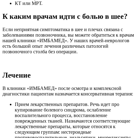
КТ или МРТ.
К каким врачам идти с болью в шее?
Если неприятная симптоматика в шее и плечах связана с
заболеваниями позвоночника, вы можете обратиться к врачам
нашей клиники «ИМБАМЕД». У наших врачей-неврологов
есть большой опыт лечения различных патологий
позвоночного столба без операции.
Лечение
В клиники «ИМБАМЕД» после осмотра и комплексной
диагностики пациентам назначается консервативная терапия:
Прием лекарственных препаратов. Речь идет про
купирование болевого синдрома, ослабление
воспалительного процесса, восстановление
поврежденных тканей. Назначаются соответствующие
лекарственные препараты, которые относятся к
следующим группам: нестероидные
противовоспалительные, анальгетики, миорелаксанты,