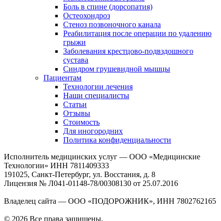
Боль в спине (дорсопатия)
Остеохондроз
Стеноз позвоночного канала
Реабилитация после операции по удалению
грыжи
Заболевания крест­цово-подвздошного
сустава
Синдром грушевидной мышцы
Пациентам
Технологии лечения
Наши специалисты
Статьи
Отзывы
Стоимость
Для иногородних
Политика конфиденциальности
Исполнитель медицинских услуг — ООО «Медицинские
Технологии» ИНН 7811409333
191025, Санкт-Петербург, ул. Восстания, д. 8
Лицензия № Л041-01148-78/00308130 от 25.07.2016
Владелец сайта — ООО «ПОДОРОЖНИК», ИНН 7802762165
© 2026 Все права защищены.