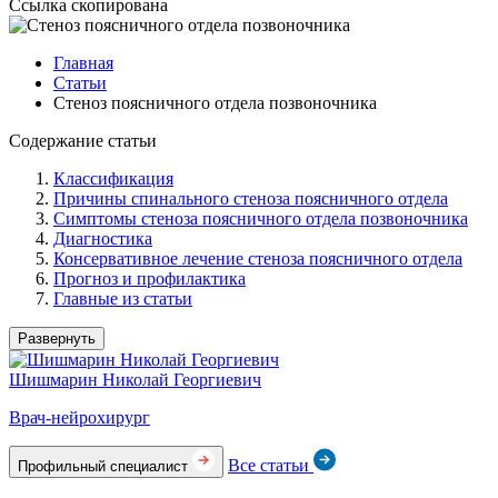
Ссылка скопирована
Главная
Статьи
Стеноз поясничного отдела позвоночника
Содержание статьи
Классификация
Причины спинального стеноза поясничного отдела
Симптомы стеноза поясничного отдела позвоночника
Диагностика
Консервативное лечение стеноза поясничного отдела
Прогноз и профилактика
Главные из статьи
Развернуть
Шишмарин Николай Георгиевич
Врач-нейрохирург
Все статьи
Профильный специалист