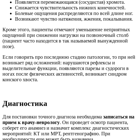
Появляется перемежающаяся (сосудистая) хромота.
Снижается чувствительность нижних конечностей.
Болевые ощущения распределяются по всей длине ног.
Возникают чувство натяжения, жжения, покалывания.
Кроме этого, пациенты отмечают уменьшение неприятных
ощущений при снижении нагрузки на позвоночный столб
(пациент часто находится в так называемой вынужденной
позе).
Если говорить про последнюю стадию патологии, то при ней
возникает ряд осложнений: нарушаются рефлексы и
выделительные функции, появляются парезы и судороги в
ногах после физических активностей, возникает синдром
конского хвоста.
Диагностика
Для постановки точного диагноза необходима
записаться на
прием к врачу-неврологу
. Он проведет осмотр пациента,
соберет его анамнез и назначит комплекс диагностических
мероприятий: КТ или МРТ, рентгенографию. При
необходимости еще может быть назначена