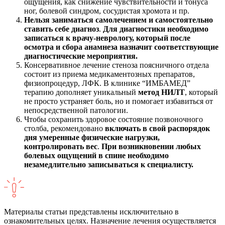
ощущения, как снижение чувствительности и тонуса
ног, болевой синдром, сосудистая хромота и пр.
Нельзя заниматься самолечением и самостоятельно
ставить себе диагноз
.
Для диагностики необходимо
записаться к врачу-неврологу, который после
осмотра и сбора анамнеза назначит соответствующие
диагностические мероприятия.
Консервативное лечение стеноза поясничного отдела
состоит из приема медикаментозных препаратов,
физиопроцедур, ЛФК. В клинике “ИМБАМЕД”
терапию дополняет уникальный
метод НИЛТ
, который
не просто устраняет боль, но и помогает избавиться от
непосредственной патологии.
Чтобы сохранить здоровое состояние позвоночного
столба, рекомендовано
включать в свой распорядок
дня умеренные физические нагрузки,
контролировать вес
.
При возникновении любых
болевых ощущений в спине необходимо
незамедлительно записываться к специалисту.
Материалы статьи представлены исключительно в
ознакомительных целях. Назначение лечения осуществляется