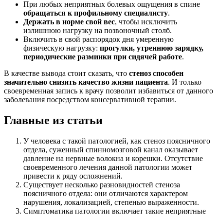
При любых неприятных болевых ощущения в спине
обращаться к профильному специалисту
.
Держать в норме свой вес
, чтобы исключить
излишнюю нагрузку на позвоночный столб.
Включить в свой распорядок дня умеренную
физическую нагрузку:
прогулки, утреннюю зарядку,
периодические разминки при сидячей работе
.
В качестве вывода стоит сказать, что
стеноз способен
значительно снизить качество жизни пациента
. И только
своевременная запись к врачу позволит избавиться от данного
заболевания посредством консервативной терапии.
Главные из статьи
У человека с такой патологией, как стеноз поясничного
отдела, суженный спинномозговой канал оказывает
давление на нервные волокна и корешки. Отсутствие
своевременного лечения данной патологии может
привести к ряду осложнений.
Существует несколько разновидностей стеноза
поясничного отдела: они отличаются характером
нарушения, локализацией, степенью выраженности.
Симптоматика патологии включает такие неприятные