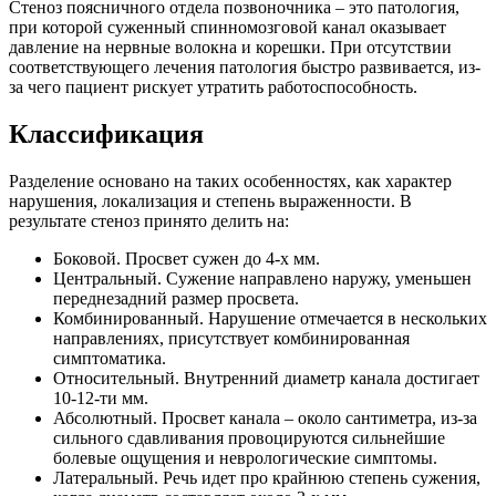
Стеноз поясничного отдела позвоночника – это патология,
при которой суженный спинномозговой канал оказывает
давление на нервные волокна и корешки. При отсутствии
соответствующего лечения патология быстро развивается, из-
за чего пациент рискует утратить работоспособность.
Классификация
Разделение основано на таких особенностях, как характер
нарушения, локализация и степень выраженности. В
результате стеноз принято делить на:
Боковой. Просвет сужен до 4-х мм.
Центральный. Сужение направлено наружу, уменьшен
переднезадний размер просвета.
Комбинированный. Нарушение отмечается в нескольких
направлениях, присутствует комбинированная
симптоматика.
Относительный. Внутренний диаметр канала достигает
10-12-ти мм.
Абсолютный. Просвет канала – около сантиметра, из-за
сильного сдавливания провоцируются сильнейшие
болевые ощущения и неврологические симптомы.
Латеральный. Речь идет про крайнюю степень сужения,