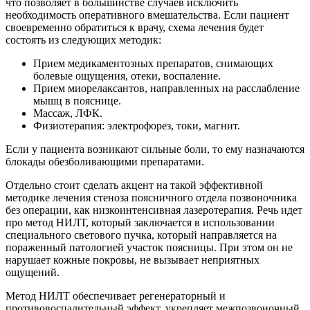
что позволяет в большинстве случаев исключить
необходимость оперативного вмешательства. Если пациент
своевременно обратиться к врачу, схема лечения будет
состоять из следующих методик:
Прием медикаментозных препаратов, снимающих
болевые ощущения, отеки, воспаление.
Прием миорелаксантов, направленных на расслабление
мышц в пояснице.
Массаж, ЛФК.
Физиотерапия: электрофорез, токи, магнит.
Если у пациента возникают сильные боли, то ему назначаются
блокады обезболивающими препаратами.
Отдельно стоит сделать акцент на такой эффективной
методике лечения стеноза поясничного отдела позвоночника
без операции, как низкоинтенсивная лазеротерапия. Речь идет
про метод НИЛТ, который заключается в использовании
специального светового пучка, который направляется на
пораженный патологией участок поясницы. При этом он не
нарушает кожные покровы, не вызывает неприятных
ощущений.
Метод НИЛТ обеспечивает регенераторный и
противовоспалительный эффект, укрепляет межпозвоночный