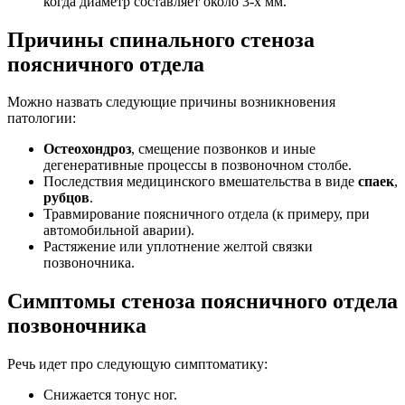
когда диаметр составляет около 3-х мм.
Причины спинального стеноза
поясничного отдела
Можно назвать следующие причины возникновения
патологии:
Остеохондроз
, смещение позвонков и иные
дегенеративные процессы в позвоночном столбе.
Последствия медицинского вмешательства в виде
спаек
,
рубцов
.
Травмирование поясничного отдела (к примеру, при
автомобильной аварии).
Растяжение или уплотнение желтой связки
позвоночника.
Симптомы стеноза поясничного отдела
позвоночника
Речь идет про следующую симптоматику:
Снижается тонус ног.