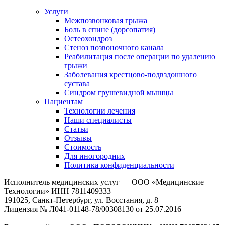
Услуги
Межпозвонковая грыжа
Боль в спине (дорсопатия)
Остеохондроз
Стеноз позвоночного канала
Реабилитация после операции по удалению
грыжи
Заболевания крест­цово-подвздошного
сустава
Синдром грушевидной мышцы
Пациентам
Технологии лечения
Наши специалисты
Статьи
Отзывы
Стоимость
Для иногородних
Политика конфиденциальности
Исполнитель медицинских услуг — ООО «Медицинские
Технологии» ИНН 7811409333
191025, Санкт-Петербург, ул. Восстания, д. 8
Лицензия № Л041-01148-78/00308130 от 25.07.2016