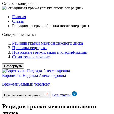
Ссылка скопирована
Главная
Статьи
Рецидивная грыжа (грыжа после операции)
Содержание статьи
Рецидив грыжи межпозвонкового диска
Причины рецидива
Повторные грыжи: виды и классификация
Симптомы и лечение
Развернуть
Воронкина Надежда Александровна
Врач-мануальный терапевт
Все статьи
Профильный специалист
Рецидив грыжи межпозвонкового
диска