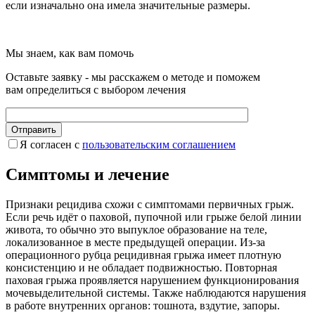
если изначально она имела значительные размеры.
Мы знаем, как вам помочь
Оставьте заявку - мы расскажем о методе и поможем
вам определиться с выбором лечения
Я согласен c
пользовательс­ким соглашением
Симптомы и лечение
Признаки рецидива схожи с симптомами первичных грыж.
Если речь идёт о паховой, пупочной или грыже белой линии
живота, то обычно это выпуклое образование на теле,
локализованное в месте предыдущей операции. Из-за
операционного рубца рецидивная грыжа имеет плотную
консистенцию и не обладает подвижностью. Повторная
паховая грыжа проявляется нарушением функционирования
мочевыделительной системы. Также наблюдаются нарушения
в работе внутренних органов: тошнота, вздутие, запоры.