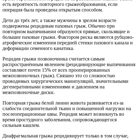
есть вероятность повторного грыжеобразования, если
операция была проведена открытым способом.
Дети до трёх лет, а также мужчины в зрелом возрасте
подвержены рецидивам паховых грыж. Обычно при
повторном выпячивании образуются прямые, скользящие и
большие паховые грыжи. Фактором риска являются рубцово-
атрофические изменения передней стенки пахового канала и
деформации семенного канатика.
Рецидив грыжи позвоночника считается самым
распространённым явлением (рецидивирующие выпячивания
составляют почти 15% от всех прооперированных
межпозвоночных грыж). Связано это со сложностью
проводимых хирургических манипуляций, значительными
дегенеративными изменениями и давлением на
межпозвоночные диски.
Повторная грыжа белой линии живота развивается из-за
слабости соединительной ткани и повышенной нагрузки на
послеоперационные швы. Рецидив может возникнуть во
время простудного заболевания, сопровождающегося
сильным кашлем.
Диафрагмальная грыжа рецидивирует только в том случае,