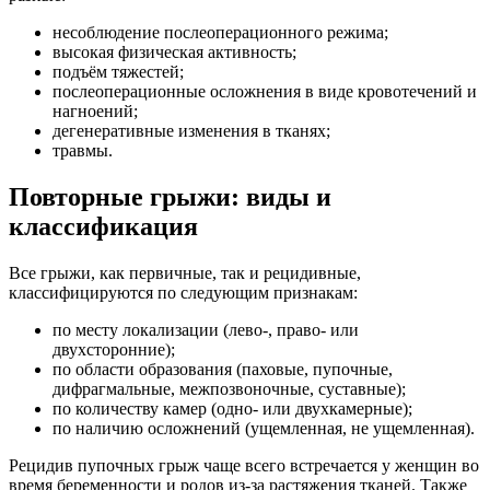
несоблюдение послеоперационного режима;
высокая физическая активность;
подъём тяжестей;
послеоперационные осложнения в виде кровотечений и
нагноений;
дегенеративные изменения в тканях;
травмы.
Повторные грыжи: виды и
классификация
Все грыжи, как первичные, так и рецидивные,
классифицируются по следующим признакам:
по месту локализации (лево-, право- или
двухсторонние);
по области образования (паховые, пупочные,
дифрагмальные, межпозвоночные, суставные);
по количеству камер (одно- или двухкамерные);
по наличию осложнений (ущемленная, не ущемленная).
Рецидив пупочных грыж чаще всего встречается у женщин во
время беременности и родов из-за растяжения тканей. Также