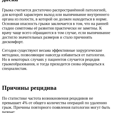
Грыжа считается достаточно распространённой патологией,
для которой характерен выход или выпячивание внутреннего
органа из полости, в которой он должен находиться в норме.
Основная опасность грыжи заключается в том, что на ранней
стадии симптомы её развития практически не заметны. К
врачу чаще всего обращаются в том случае, если выпячивание
достигло значительных размеров и стало причинять
дискомфорт.
Сегодня существуют весьма эффективные хирургические
методики, позволяющие навсегда избавиться от патологии.
Но в некоторых случаях у пациентов случается рецидив
грыжеобразования, и тогда приходится снова обращаться к
специалистам.
Причины рецидива
По статистике частота возникновения рецидивов не
превышает 4% от общего количества операций по удалению
грыж. Причины повторного появления патологии могут быть
разные: