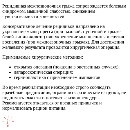
Рецидивная межпозвоночная грыжа сопровождается болевым
синдромом, мышечной слабостью, снижением
чувствительности конечностей.
Консервативное лечение рецидивов направлено на
укрепление мышц пресса (при паховой, пупочной и грыже
белой линии живота) или укрепление мышц спины и снятия
воспаления (при межпозвоночных грыжах). Для достижения
желаемого результата проводится хирургическая операция.
Применяемые хирургические методики:
открытая операция (показана в экстренных случаях);
лапароскопическая операция;
герниопластика с применением имплантов.
Во время реабилитации необходимо строго соблюдать
врачебные предписания, ограничить физические нагрузки, не
поднимать тяжести и посещать физиопрецедуры.
Рекомендуется отказаться от вредных привычек и
нормализовать рацион питания.