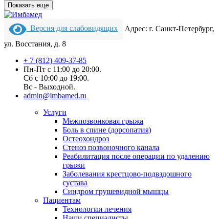
Показать еще
Версия для слабовидящих
Адрес: г. Санкт-Петербург,
ул. Восстания, д. 8
+ 7 (812) 409-37-85
Пн-Пт с 11:00 до 20:00.
Сб с 10:00 до 19:00.
Вс - Выходной.
admin@imbamed.ru
Услуги
Межпозвонковая грыжа
Боль в спине (дорсопатия)
Остеохондроз
Стеноз позвоночного канала
Реабилитация после операции по удалению
грыжи
Заболевания крест­цово-подвздошного
сустава
Синдром грушевидной мышцы
Пациентам
Технологии лечения
Наши специалисты