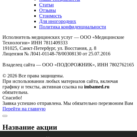
Статьи
Отзывы
Стоимость
Для иногородних
Политика конфиденциальности
Исполнитель медицинских услуг — ООО «Медицинские
Технологии» ИНН 7811409333
191025, Санкт-Петербург, ул. Восстания, д. 8
Лицензия № Л041-01148-78/00308130 от 25.07.2016
Владелец сайта — ООО «ПОДОРОЖНИК», ИНН 7802762165
© 2026 Все права защищены.
При использовании любых материалов сайта, включая
графику и тексты, активная ссылка на
imbamed.ru
обязательна.
Спасибо!
Заявка успешно отправлена. Мы обязательно перезвоним Вам
Перейти на главную
Название акции