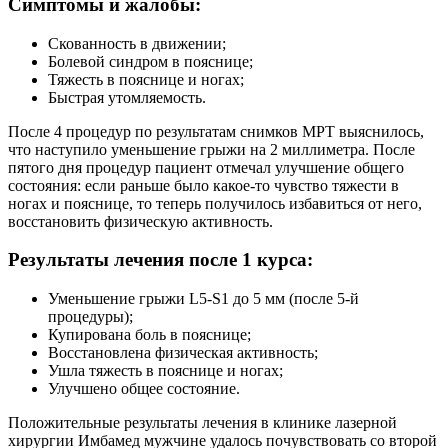
Симптомы и жалобы:
Скованность в движении;
Болевой синдром в пояснице;
Тяжесть в пояснице и ногах;
Быстрая утомляемость.
После 4 процедур по результатам снимков МРТ выяснилось,
что наступило уменьшение грыжи на 2 миллиметра. После
пятого дня процедур пациент отмечал улучшение общего
состояния: если раньше было какое-то чувство тяжести в
ногах и пояснице, то теперь получилось избавиться от него,
восстановить физическую активность.
Результаты лечения после 1 курса:
Уменьшение грыжи L5-S1 до 5 мм (после 5-й
процедуры);
Купирована боль в пояснице;
Восстановлена физическая активность;
Ушла тяжесть в пояснице и ногах;
Улучшено общее состояние.
Положительные результаты лечения в клинике лазерной
хирургии Имбамед мужчине удалось почувствовать со второй