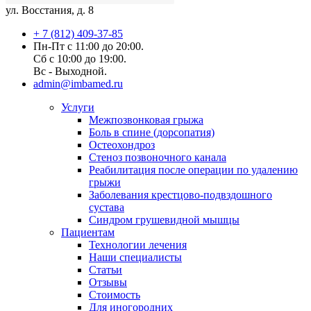
ул. Восстания, д. 8
+ 7 (812) 409-37-85
Пн-Пт с 11:00 до 20:00.
Сб с 10:00 до 19:00.
Вс - Выходной.
admin@imbamed.ru
Услуги
Межпозвонковая грыжа
Боль в спине (дорсопатия)
Остеохондроз
Стеноз позвоночного канала
Реабилитация после операции по удалению
грыжи
Заболевания крест­цово-подвздошного
сустава
Синдром грушевидной мышцы
Пациентам
Технологии лечения
Наши специалисты
Статьи
Отзывы
Стоимость
Для иногородних